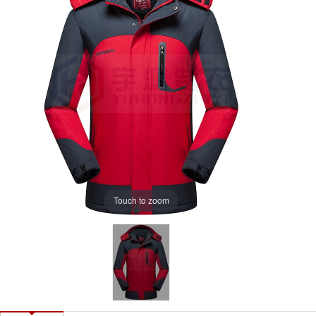
Touch to zoom