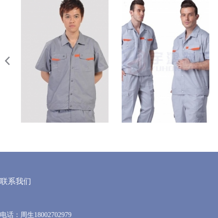
夏季短袖YH-XJDX-1
夏季短袖YH-XJDX-2
联系我们
电话：周生18002702979